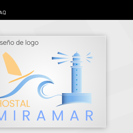
AQ
seño de logo