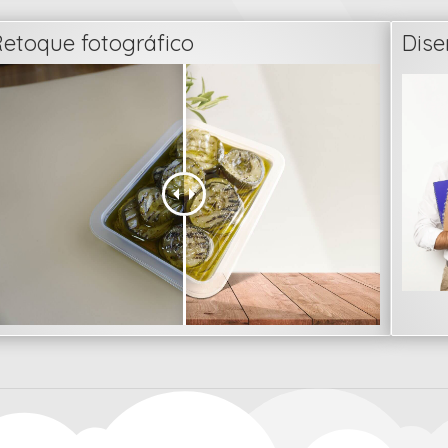
etoque fotográfico
Dis