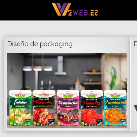
Diseño de packaging
D