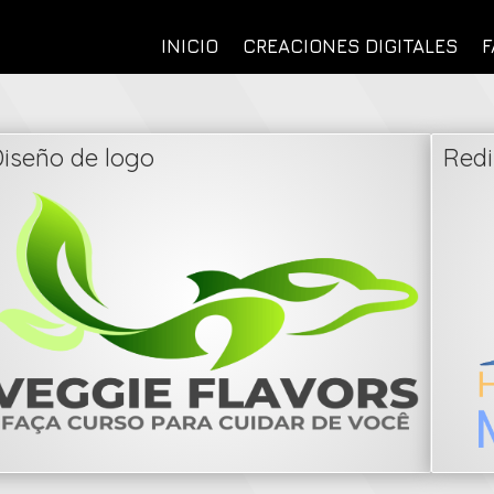
INICIO
CREACIONES DIGITALES
F
iseño de logo
Redi